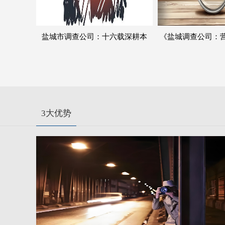
盐城市调查公司：十六载深耕本
《盐城调查公司：
土，以专业坚守真相底线
科学评判
3大优势