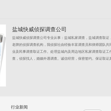
盐城快威侦探调查公司
盐城快威侦探调查公司专业从事：盐城私家调查，盐城调查取证
老牌的侦探调查机构，我侦探社由经验丰富调查员和律师团队共
业及民事调查取证工作。处理盐城内及周边地区私家调查取证工
查，侦探找人，婚姻外遇调查。诚信经营，保密签约。保证取证
行业新闻