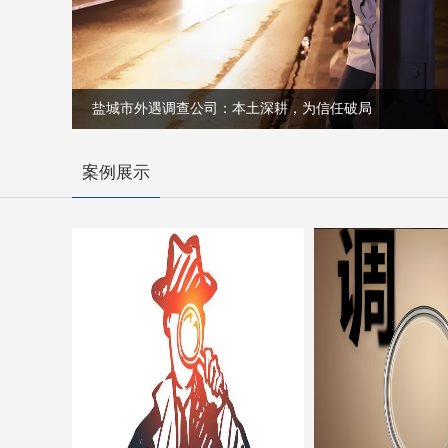
盐城市外遇调查公司：本土深耕，为信任破局
案例展示