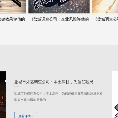
营销效果评估的
《盐城调查公司：企业风险评估的
《盐城调查公
者》
可靠保障者》
盐城市外遇调查公司：本土深耕，为信任破局
盐城市外遇调查公司：本土深耕，为信任破局在盐城这座浸润着
海盐文化与湿地灵韵的...
查看详情
>