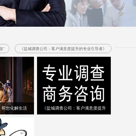
隐”
《盐城调查公司：客户满意度提升的专业引导者》
，帮您化解生活
《盐城调查公司：客户满意度提升
之隐”
的专业引导者》