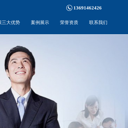
13691462426
跟三大优势
案例展示
荣誉资质
联系我们