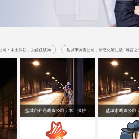
公司：本土深耕，为信任破局
盐城市调查公司，帮您化解生活 “难言之
盐城市外遇调查公司：本土深耕，
盐城市调查公司
为信任破局
“难言