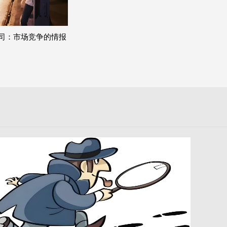
司：市场竞争的情报
收集者》