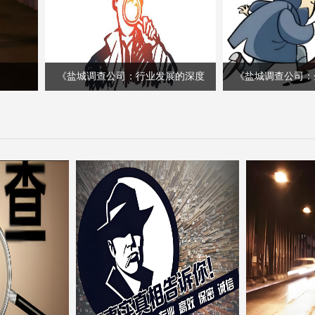
《盐城调查公司：行业发展的深度
《盐城调查公司：
研究者》
支撑