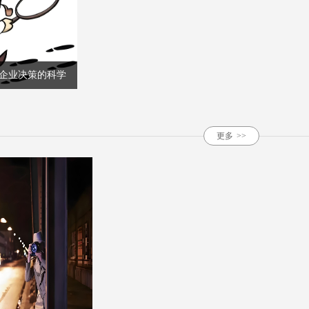
企业决策的科学
者》
更多
>>